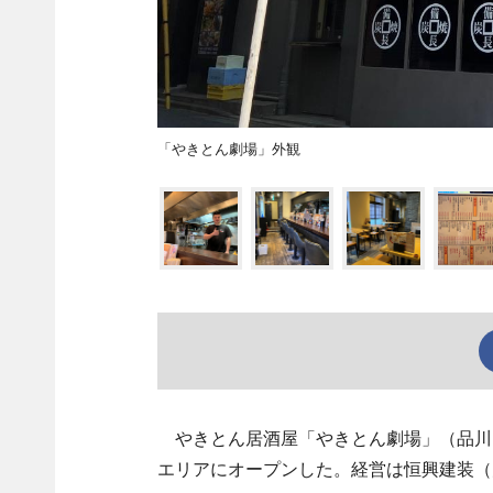
「やきとん劇場」外観
やきとん居酒屋「やきとん劇場」（品川区
エリアにオープンした。経営は恒興建装（