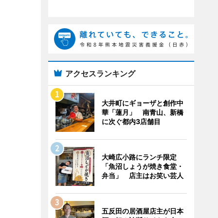
アクセスランキング
大井町にギョーザと創作中
華「蓮月」 南青山、新橋
に次ぐ都内3店舗目
大崎広小路にランチ限定
「魚沼しょうが焼き食堂・
弁当」 店主はお笑い芸人
五反田の居酒屋店主が日本