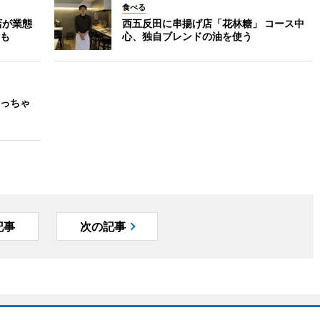
食べる
店が業態
西五反田に串揚げ店「花林糖」 コース中
も
心、独自ブレンドの油を使う
っちゃ
記事
次の記事