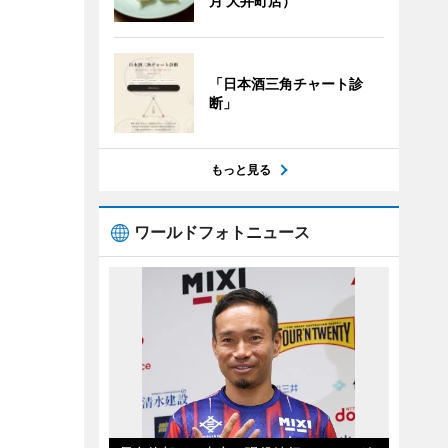
月 大井町店）
「日本酒三角チャート診
断」
もっと見る
ワールドフォトニュース