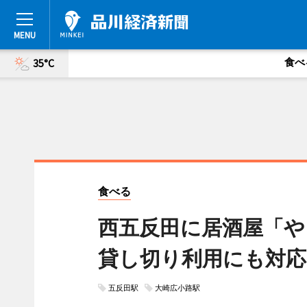
食べ
35°C
食べる
西五反田に居酒屋「や
貸し切り利用にも対応
五反田駅
大崎広小路駅