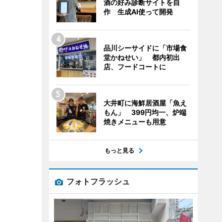
酒の好み診断サイトを自
作 生成AI使って開発
品川シーサイドに「市場食
堂かねせい」 都内初出
店、フードコートに
大井町に海鮮居酒屋「魚え
もん」 399円均一、炉端
焼きメニューも用意
もっと見る
フォトフラッシュ