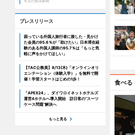
すみだ経済新聞
プレスリリース
困っている外国人旅行者に接した・見かけ
た会員の95.6％が「助けたい」日本滞在経
験のある外国人講師の95.7％は「もっと気
軽に声をかけてほしい」
【TAC公務員】8/13(木)「オンラインオリ
エンテーション（体験入学）」を無料で開
催！学習スタートはじめの1歩！
食べる
「APEX24」、ダイワロイネットホテルズ
運営4ホテルへ導入開始 訪日客の“スーツ
ケース問題”解決へ
もっと見る