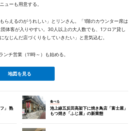
ニューも用意する。
もらえるのがうれしい」とリンさん。「1階のカウンター席は
は団体客が入りやすい。30人以上の大人数でも、1フロア貸し
になじんだ店づくりをしていきたい」と意気込む。
はランチ営業（11時～）も始める。
地図を見る
食べる
フ」 熟
池上線五反田高架下に焼き鳥店「富士屋」
もつ焼き「ふじ屋」の新業態