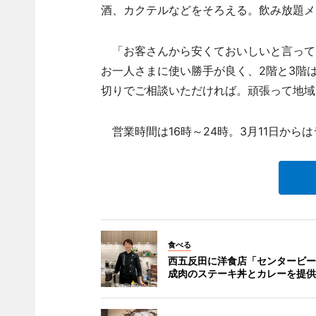
酒、カクテルなどをそろえる。飲み放題メ
「お客さんから安くておいしいと言って
お一人さまに使い勝手が良く、2階と3階
切りでご相談いただければ。頑張って地域
営業時間は16時～24時。3月11日から
食べる
西五反田に洋食店「センタービー
成肉のステーキ丼とカレーを提供