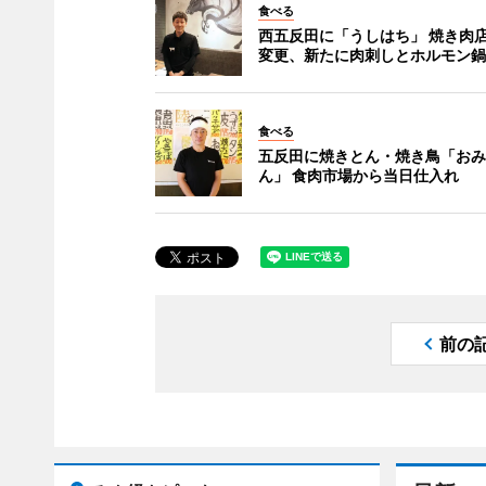
食べる
西五反田に「うしはち」 焼き肉
変更、新たに肉刺しとホルモン鍋
食べる
五反田に焼きとん・焼き鳥「おみ
ん」 食肉市場から当日仕入れ
前の