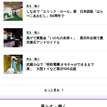
見る・遊ぶ
しな水で「エリック・カール」展 日本語版「はら
ぺこあおむし」50周年で
見る・遊ぶ
高ゲで展覧会「いのちの未来＋」 展示外企画で夏
目漱石アンドロイドも
見る・遊ぶ
武蔵小山で「明和電機 オモチャができるまで
展」 大型トイなど展示100点超
もっと見る
暮らす・働く