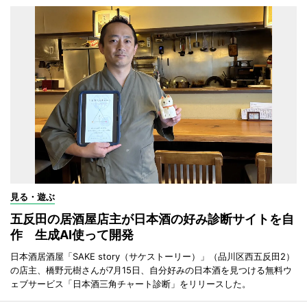
見る・遊ぶ
五反田の居酒屋店主が日本酒の好み診断サイトを自
作 生成AI使って開発
日本酒居酒屋「SAKE story（サケストーリー）」（品川区西五反田2）
の店主、橋野元樹さんが7月15日、自分好みの日本酒を見つける無料ウ
ェブサービス「日本酒三角チャート診断」をリリースした。