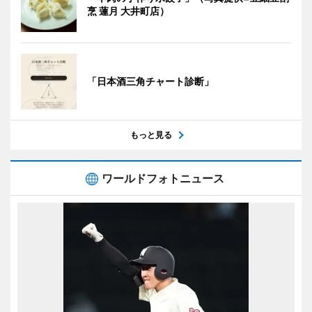
烹 蓮月 大井町店）
「日本酒三角チャート診断」
もっと見る
ワールドフォトニュース