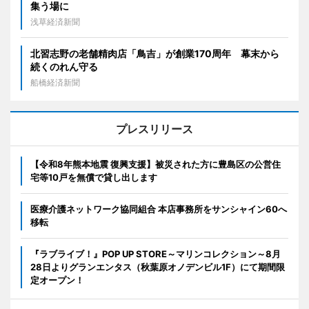
集う場に
浅草経済新聞
北習志野の老舗精肉店「鳥吉」が創業170周年 幕末から
続くのれん守る
船橋経済新聞
プレスリリース
【令和8年熊本地震 復興支援】被災された方に豊島区の公営住
宅等10戸を無償で貸し出します
医療介護ネットワーク協同組合 本店事務所をサンシャイン60へ
移転
『ラブライブ！』POP UP STORE～マリンコレクション～8月
28日よりグランエンタス（秋葉原オノデンビル1F）にて期間限
定オープン！