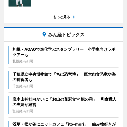
もっと見る
みん経トピックス
札幌・AOAOで進化学ぶスタンプラリー 小学生向けラボ
ツアーも
札幌経済新聞
千葉県立中央博物館で「ちば恐竜博」 巨大肉食恐竜や海
の捕食者も
千葉経済新聞
岩木山神社向かいに「お山の花彩食堂 龍の憩」 和食職人
の夫婦が経営
弘前経済新聞
浅草・松が谷にニットカフェ「ito-mori」 編み物好きが