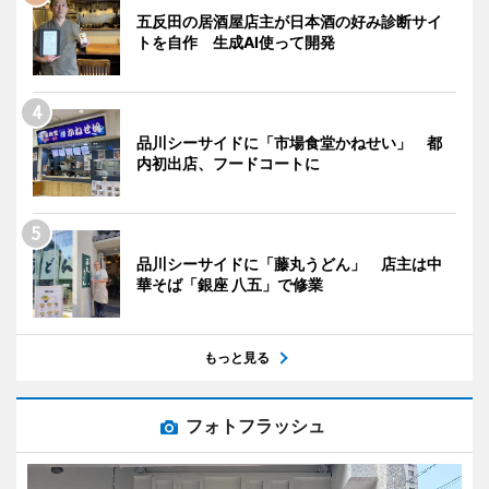
五反田の居酒屋店主が日本酒の好み診断サイ
トを自作 生成AI使って開発
品川シーサイドに「市場食堂かねせい」 都
内初出店、フードコートに
品川シーサイドに「藤丸うどん」 店主は中
華そば「銀座 八五」で修業
もっと見る
フォトフラッシュ