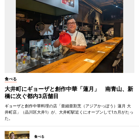
食べる
大井町にギョーザと創作中華「蓮月」 南青山、新
橋に次ぐ都内3店舗目
ギョーザと創作中華料理の店「亜細亜割烹（アジアかっぽう）蓮月 大
井町店」（品川区大井1）が、大井町駅近くにオープンして1カ月がたっ
た。
食べる