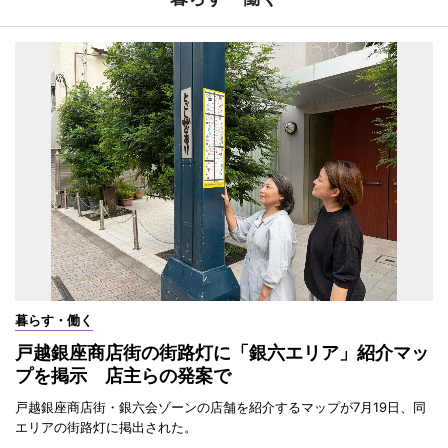
暮らす・働く
戸越銀座商店街の街路灯に「銀六エリア」紹介マッ
プを掲示 店主らの発案で
戸越銀座商店街・銀六会ゾーンの店舗を紹介するマップが7月19日、同
エリアの街路灯に掲出された。