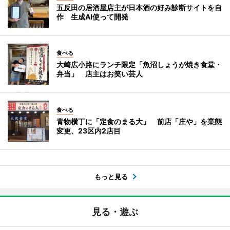
五反田の居酒屋店主が日本酒の好み診断サイトを自
作 生成AI使って開発
食べる
大崎広小路にランチ限定「魚沼しょうが焼き食堂・
弁当」 店主はお笑い芸人
食べる
青物横丁に「定食のまる大」 前店「庄や」を業態
変更、23区内2店目
もっと見る
見る・遊ぶ