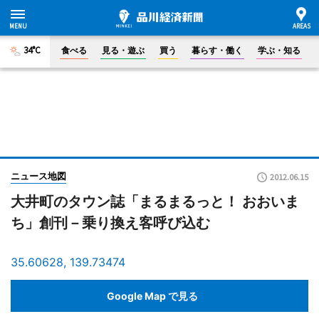
34°C
食べる
見る・遊ぶ
買う
暮らす・働く
学ぶ・知る
ニュース地図
2012.06.15
大井町のタウン誌「まるまるっと！ おおいま
ち」創刊－乗り換え客呼び込む
35.60628, 139.73474
Google Map で見る