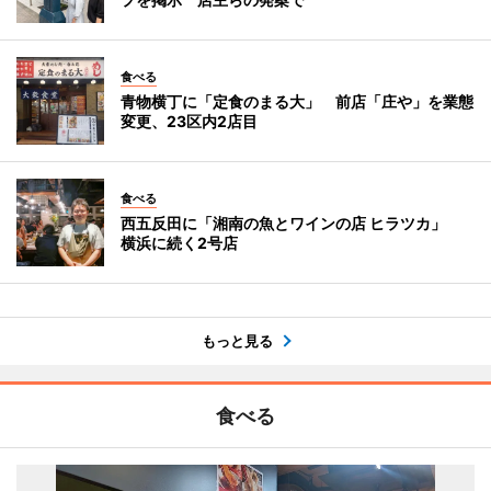
食べる
青物横丁に「定食のまる大」 前店「庄や」を業態
変更、23区内2店目
食べる
西五反田に「湘南の魚とワインの店 ヒラツカ」
横浜に続く2号店
もっと見る
食べる